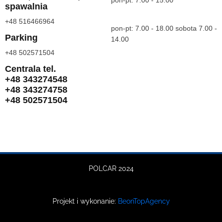
pon-pt: 7.00 - 15.00
spawalnia
+48 516466964
pon-pt: 7.00 - 18.00 sobota 7.00 -
Parking
14.00
+48 502571504
Centrala tel.
+48 343274548
+48 343274758
+48 502571504
POLCAR 2024
Projekt i wykonanie:
BeonTopAgency