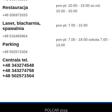
pon-pt: 10.00 - 19.00 so-nd:
Restauracja
10.00 - 20.00
+48 506973333
Laser, blacharnia,
pon-pt: 7.00 - 15.00
spawalnia
+48 516466964
pon-pt: 7.00 - 18.00 sobota 7.00 -
Parking
14.00
+48 502571504
Centrala tel.
+48 343274548
+48 343274758
+48 502571504
POLCAR 2024